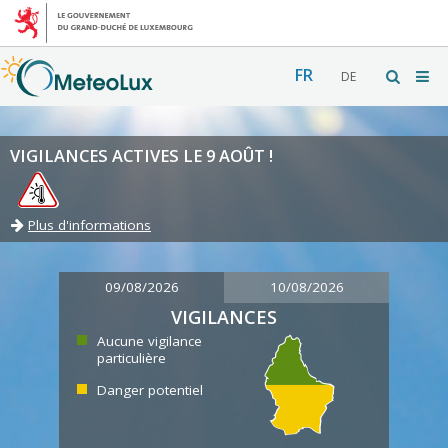
FR
DE
VIGILANCES ACTIVES LE 9 AOÛT !
Plus d'informations
09/08/2026
10/08/2026
VIGILANCES
Aucune vigilance
particulière
Danger potentiel