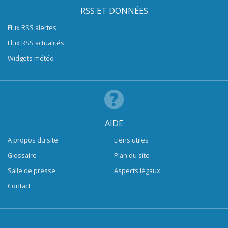
RSS ET DONNÉES
Flux RSS alertes
Flux RSS actualités
Widgets météo
AIDE
A propos du site
Liens utiles
Glossaire
Plan du site
Salle de presse
Aspects légaux
Contact