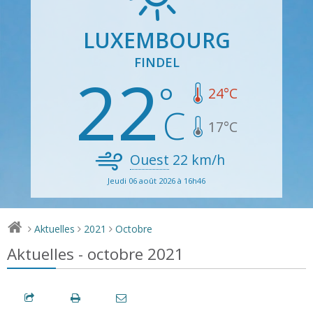
LUXEMBOURG
FINDEL
22
24
°C
17
°C
Ouest
22
km/h
Jeudi 06 août 2026 à 16h46
Aktuelles
2021
Octobre
>
>
>
Aktuelles - octobre 2021