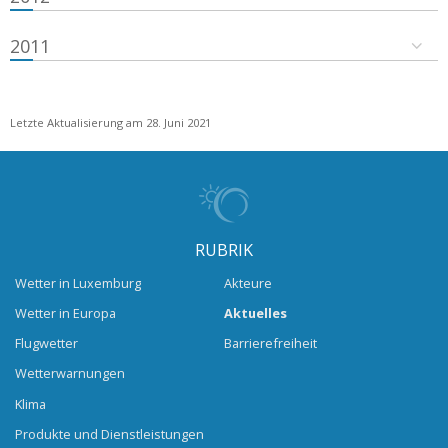
2011
Letzte Aktualisierung am 28. Juni 2021
RUBRIK
Wetter in Luxemburg
Akteure
Wetter in Europa
Aktuelles
Flugwetter
Barrierefreiheit
Wetterwarnungen
Klima
Produkte und Dienstleistungen