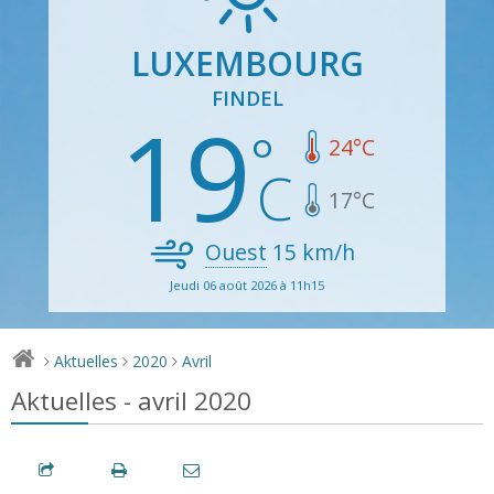
LUXEMBOURG
FINDEL
19
24
°C
17
°C
Ouest
15
km/h
Jeudi 06 août 2026 à 11h15
Aktuelles
2020
Avril
>
>
>
Aktuelles - avril 2020