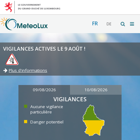
FR
DE
VIGILANCES ACTIVES LE 9 AOÛT !
Plus d'informations
09/08/2026
10/08/2026
VIGILANCES
Aucune vigilance
particulière
Danger potentiel