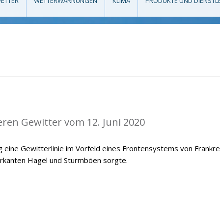
ETTER
WETTERWARNUNGEN
KLIMA
PRODUKTE UND DIENSTL
eren Gewitter vom 12. Juni 2020
 eine Gewitterlinie im Vorfeld eines Frontensystems von Frankre
arkanten Hagel und Sturmböen sorgte.