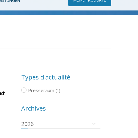
EISTUNGEN
Types d'actualité
Presseraum
(1)
ich
Archives
2026