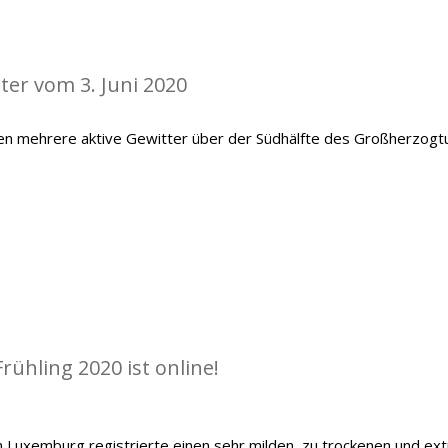
ter vom 3. Juni 2020
en mehrere aktive Gewitter über der Südhälfte des Großherzog
rühling 2020 ist online!
 Luxemburg registrierte einen sehr milden, zu trockenen und ex