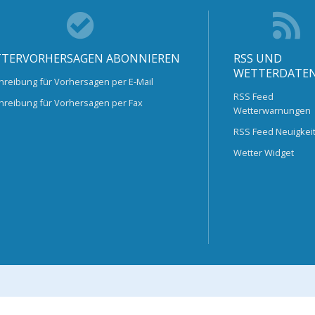
TERVORHERSAGEN ABONNIEREN
RSS UND
WETTERDATE
hreibung für Vorhersagen per E-Mail
RSS Feed
hreibung für Vorhersagen per Fax
Wetterwarnungen
RSS Feed Neuigkei
Wetter Widget