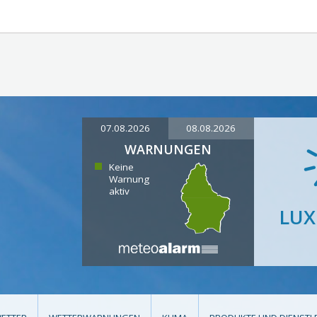
07.08.2026
08.08.2026
WARNUNGEN
Keine
Warnung
aktiv
LU