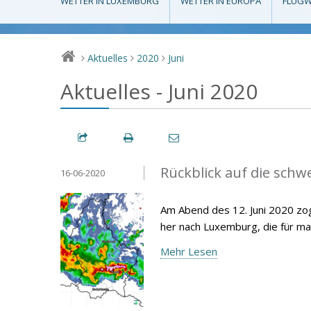
WETTER IN LUXEMBURG
WETTER IN EUROPA
FLUGW
Aktuelles
2020
Juni
>
>
>
Aktuelles - Juni 2020
Rückblick auf die schw
16-06-2020
Am Abend des 12. Juni 2020 zog
her nach Luxemburg, die für m
Mehr Lesen