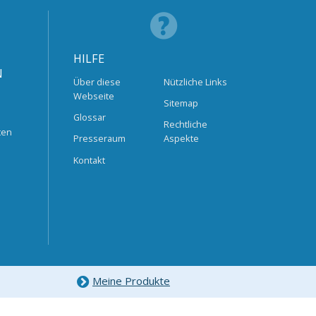
HILFE
N
Über diese
Nützliche Links
Webseite
Sitemap
Glossar
Rechtliche
ten
Presseraum
Aspekte
Kontakt
Meine Produkte