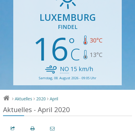
LUXEMBURG
FINDEL
16
30
°C
13
°C
NO
15
km/h
Samstag, 08. August 2026 - 09:05 Uhr
Aktuelles
2020
April
>
>
>
Aktuelles - April 2020