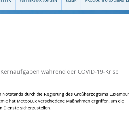
ETTER
WETTERWARNUNGEN
KLIMA
PRODUKTE UND DIENSTL
e Kernaufgaben während der COVID-19-Krise
en Notstands durch die Regierung des Großherzogtums Luxembu
emie hat MeteoLux verschiedene Maßnahmen ergriffen, um die
n Dienste sicherzustellen.