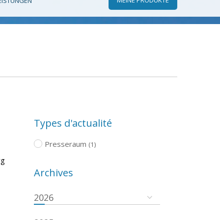
EISTUNGEN
Types d'actualité
Presseraum
(1)
rg
Archives
2026