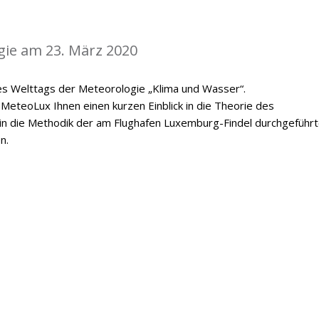
gie am 23. März 2020
es Welttags der Meteorologie „Klima und Wasser“.
MeteoLux Ihnen einen kurzen Einblick in die Theorie des
 in die Methodik der am Flughafen Luxemburg-Findel durchgeführ
n.