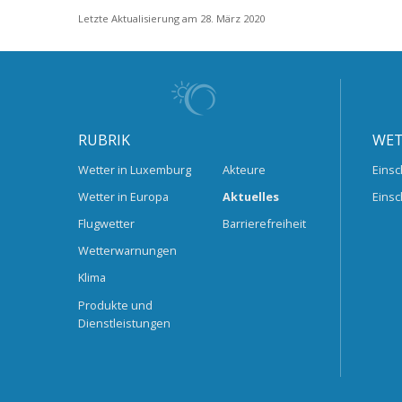
Letzte Aktualisierung am 28. März 2020
RUBRIK
WET
Wetter in Luxemburg
Akteure
Einsc
Wetter in Europa
Aktuelles
Einsc
Flugwetter
Barrierefreiheit
Wetterwarnungen
Klima
Produkte und
Dienstleistungen