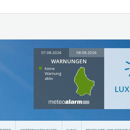
07.08.2026
08.08.2026
WARNUNGEN
Keine
Warnung
aktiv
LU