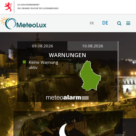
DE
FR
09.08.2026
10.08.2026
WARNUNGEN
Keine Warnung
aktiv