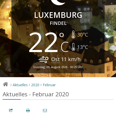
LUXEMBURG
FINDEL
22
30
°C
13
°C
Ost
11
km/h
Sonntag, 09. August 2026 - 00:25 Uhr
Aktuelles
2020
Februar
>
>
>
Aktuelles - Februar 2020