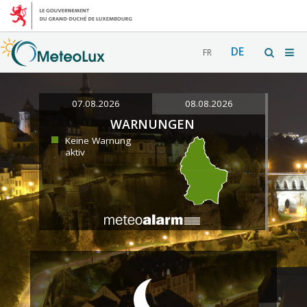
DE
FR
07.08.2026
08.08.2026
WARNUNGEN
Keine Warnung
aktiv