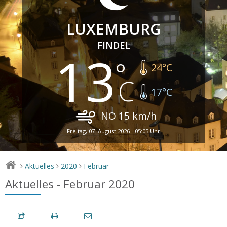
LUXEMBURG
FINDEL
13
24
°C
17
°C
NO
15
km/h
Freitag, 07. August 2026 - 05:05 Uhr
Aktuelles
2020
Februar
>
>
>
Aktuelles - Februar 2020