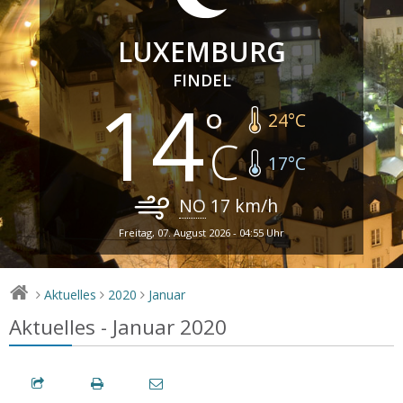
LUXEMBURG
FINDEL
14
24
°C
17
°C
NO
17
km/h
Freitag, 07. August 2026 - 04:55 Uhr
Aktuelles
2020
Januar
>
>
>
Aktuelles - Januar 2020