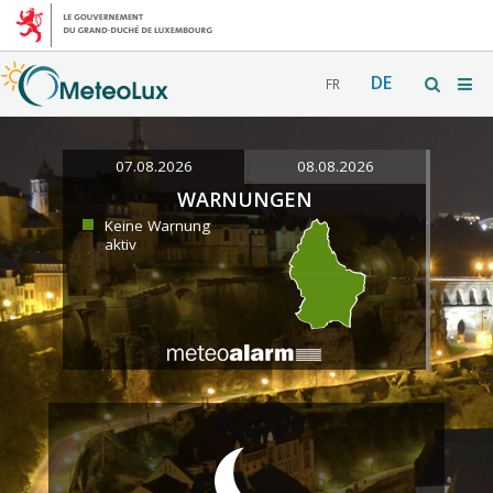
DE
FR
07.08.2026
08.08.2026
WARNUNGEN
Keine Warnung
aktiv