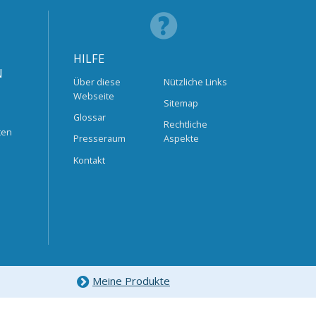
HILFE
N
Über diese
Nützliche Links
Webseite
Sitemap
Glossar
Rechtliche
ten
Presseraum
Aspekte
Kontakt
Meine Produkte