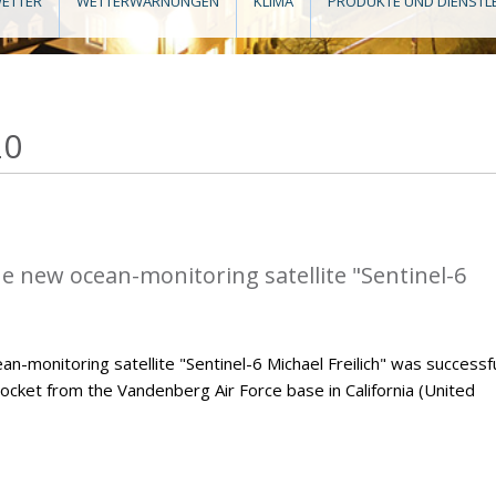
ETTER
WETTERWARNUNGEN
KLIMA
PRODUKTE UND DIENSTL
20
he new ocean-monitoring satellite "Sentinel-6
monitoring satellite "Sentinel-6 Michael Freilich" was successfu
ocket from the Vandenberg Air Force base in California (United