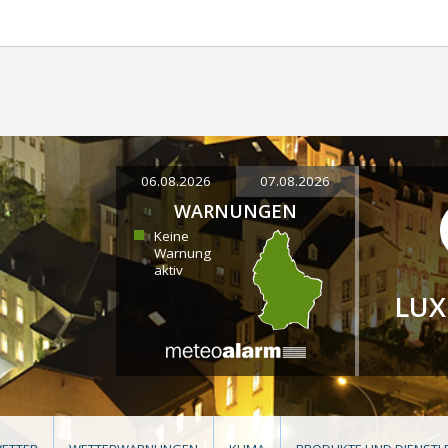
06.08.2026
07.08.2026
WARNUNGEN
Keine
Warnung
aktiv
LU