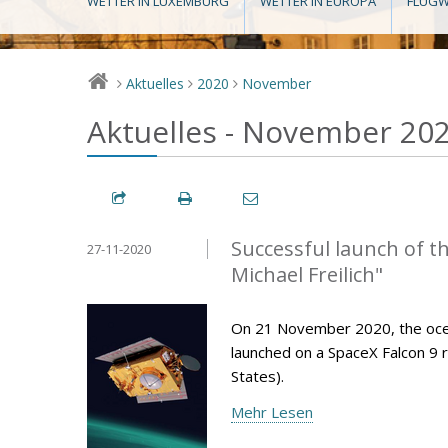
WETTER IN LUXEMBURG
WETTER IN EUROPA
FLUGW
Aktuelles
2020
November
>
>
>
Aktuelles - November 20
Successful launch of t
27-11-2020
Michael Freilich"
On 21 November 2020, the ocean-
launched on a SpaceX Falcon 9 r
States).
Mehr Lesen