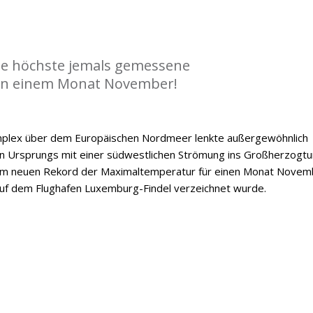
die höchste jemals gemessene
n einem Monat November!
mplex über dem Europäischen Nordmeer lenkte außergewöhnlich
n Ursprungs mit einer südwestlichen Strömung ins Großherzogt
nem neuen Rekord der Maximaltemperatur für einen Monat Novem
auf dem Flughafen Luxemburg-Findel verzeichnet wurde.