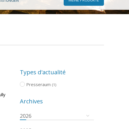
EISTUNGEN
Types d'actualité
Presseraum
(1)
lly
Archives
2026