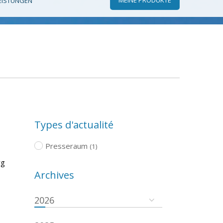
EISTUNGEN
Types d'actualité
Presseraum
(1)
rg
Archives
2026