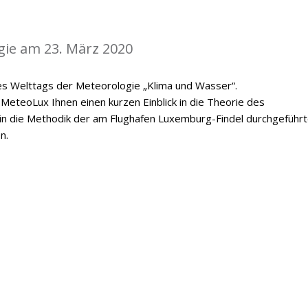
gie am 23. März 2020
es Welttags der Meteorologie „Klima und Wasser“.
MeteoLux Ihnen einen kurzen Einblick in die Theorie des
 in die Methodik der am Flughafen Luxemburg-Findel durchgeführ
n.