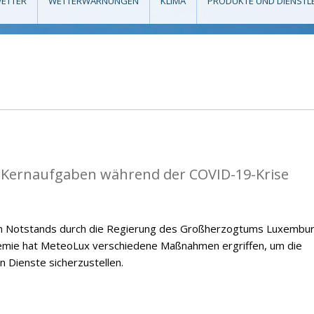
ETTER
WETTERWARNUNGEN
KLIMA
PRODUKTE UND DIENSTL
e Kernaufgaben während der COVID-19-Krise
en Notstands durch die Regierung des Großherzogtums Luxembu
emie hat MeteoLux verschiedene Maßnahmen ergriffen, um die
n Dienste sicherzustellen.