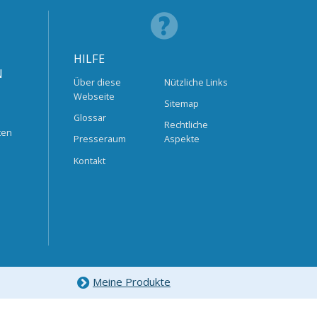
HILFE
N
Über diese
Nützliche Links
Webseite
Sitemap
Glossar
Rechtliche
ten
Presseraum
Aspekte
Kontakt
Meine Produkte