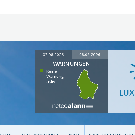
07.08.2026
08.08.2026
WARNUNGEN
Keine
Warnung
aktiv
LU