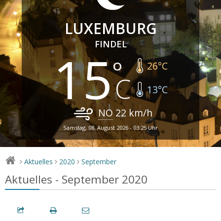
LUXEMBURG
FINDEL
15
26
°C
13
°C
NO
22
km/h
Samstag, 08. August 2026 - 03:25 Uhr
Aktuelles
2020
September
>
>
>
Aktuelles - September 2020