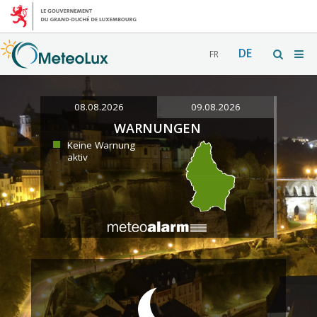
DE
FR
08.08.2026
09.08.2026
WARNUNGEN
Keine Warnung
aktiv