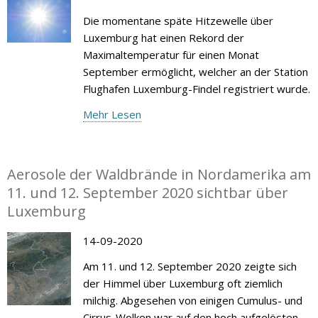
Die momentane späte Hitzewelle über
Luxemburg hat einen Rekord der
Maximaltemperatur für einen Monat
September ermöglicht, welcher an der Station
Flughafen Luxemburg-Findel registriert wurde.
Mehr Lesen
Aerosole der Waldbrände in Nordamerika am
11. und 12. September 2020 sichtbar über
Luxemburg
14-09-2020
Am 11. und 12. September 2020 zeigte sich
der Himmel über Luxemburg oft ziemlich
milchig. Abgesehen von einigen Cumulus- und
Cirrus-Wolken war auf den hoch aufgelösten