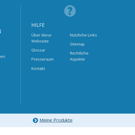
HILFE
N
Über diese
Nützliche Links
Webseite
Sitemap
Glossar
Rechtliche
ten
Presseraum
Aspekte
Kontakt
Meine Produkte