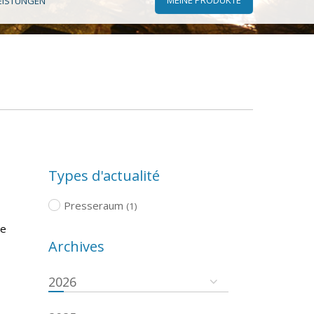
EISTUNGEN
Types d'actualité
Presseraum
(1)
he
Archives
2026