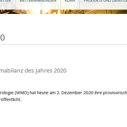
ETTER
WETTERWARNUNGEN
KLIMA
PRODUKTE UND DIENSTL
20
mabilanz des Jahres 2020
orologie (WMO) hat heute am 2. Dezember 2020 ihre provisorisc
öffentlicht.