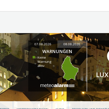
07.08.2026
08.08.2026
WARNUNGEN
Keine
Warnung
aktiv
LU