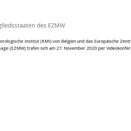
gliedsstaaten des EZMW
rologische Institut (KMI) von Belgien und das Europäische Zent
ersage (EZMW) trafen sich am 27. November 2020 per Videokonfer