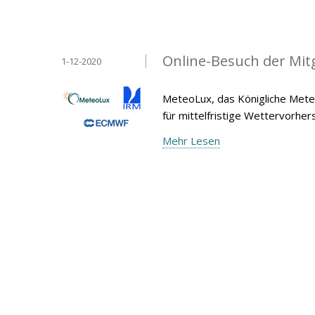
Online-Besuch der Mit
1-12-2020
MeteoLux, das Königliche Meteo
für mittelfristige Wettervorh
Mehr Lesen