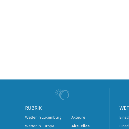
RUBRIK
WET
Wetter in Luxemburg
Akteure
Einsc
Wetter in Europa
Aktuelles
Einsc