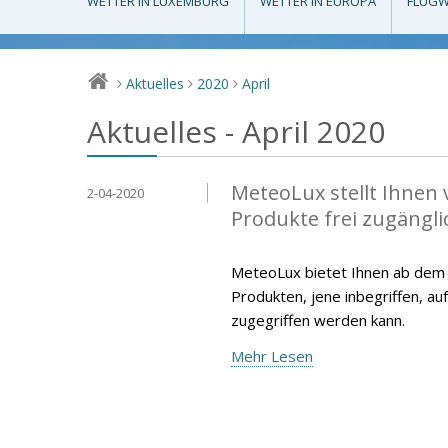
WETTER IN LUXEMBURG
WETTER IN EUROPA
FLUGW
Aktuelles
2020
April
>
>
>
Aktuelles - April 2020
MeteoLux stellt Ihnen 
2-04-2020
Produkte frei zugängli
MeteoLux bietet Ihnen ab dem 15
Produkten, jene inbegriffen, au
zugegriffen werden kann.
Mehr Lesen