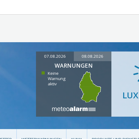
07.08.2026
08.08.2026
WARNUNGEN
Keine
Warnung
aktiv
LU