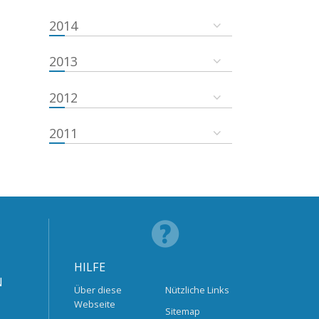
2014
2013
2012
2011
HILFE
N
Über diese
Nützliche Links
Webseite
Sitemap