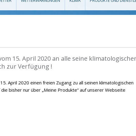
ETTER
WETTERWARNUNGEN
KLIMA
PRODUKTE UND DIENSTL
vom 15. April 2020 an alle seine klimatologische
ch zur Verfügung !
. April 2020 einen freien Zugang zu all seinen klimatologischen
f die bisher nur über „Meine Produkte“ auf unserer Webseite