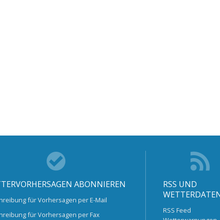
TERVORHERSAGEN ABONNIEREN
RSS UND
WETTERDATE
hreibung für Vorhersagen per E-Mail
RSS Feed
hreibung für Vorhersagen per Fax