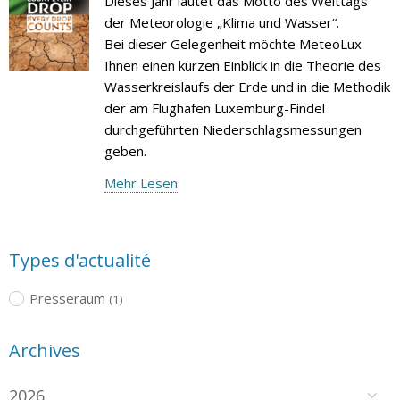
Dieses Jahr lautet das Motto des Welttags
der Meteorologie „Klima und Wasser“.
Bei dieser Gelegenheit möchte MeteoLux
Ihnen einen kurzen Einblick in die Theorie des
Wasserkreislaufs der Erde und in die Methodik
der am Flughafen Luxemburg-Findel
durchgeführten Niederschlagsmessungen
geben.
Mehr Lesen
Types d'actualité
Presseraum
(1)
Archives
2026