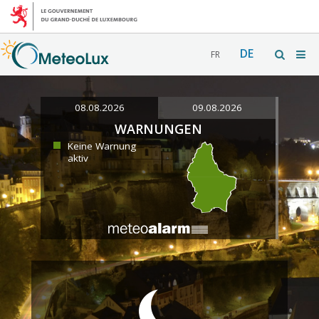
DE
FR
08.08.2026
09.08.2026
WARNUNGEN
Keine Warnung
aktiv