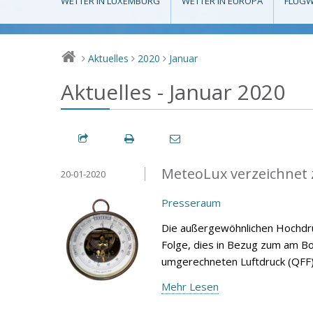
WETTER IN LUXEMBURG
WETTER IN EUROPA
FLUGW
Aktuelles
2020
Januar
>
>
>
Aktuelles - Januar 2020
MeteoLux verzeichnet 
20-01-2020
Presseraum
Die außergewöhnlichen Hochdru
Folge, dies in Bezug zum am 
umgerechneten Luftdruck (QFF)
Mehr Lesen