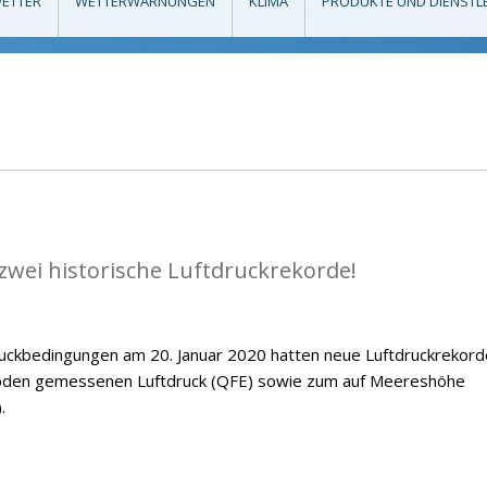
ETTER
WETTERWARNUNGEN
KLIMA
PRODUKTE UND DIENSTL
zwei historische Luftdruckrekorde!
ckbedingungen am 20. Januar 2020 hatten neue Luftdruckrekord
Boden gemessenen Luftdruck (QFE) sowie zum auf Meereshöhe
.