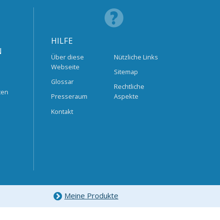
HILFE
N
Über diese
Nützliche Links
Webseite
Sitemap
Glossar
Rechtliche
ten
Presseraum
Aspekte
Kontakt
Meine Produkte