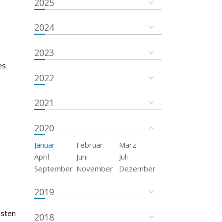
2025
2024
2023
es
2022
2021
2020
Januar
Februar
März
April
Juni
Juli
September
November
Dezember
2019
msten
2018