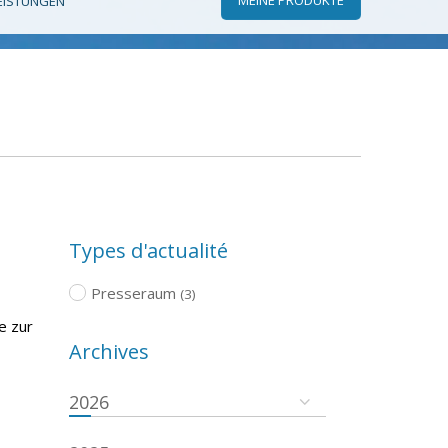
EISTUNGEN
Types d'actualité
Presseraum
(3)
e zur
Archives
2026