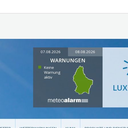
07.08.2026
08.08.2026
WARNUNGEN
Keine
Warnung
aktiv
LU