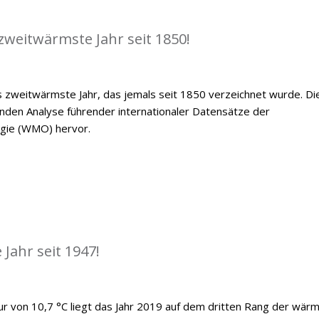
zweitwärmste Jahr seit 1850!
 zweitwärmste Jahr, das jemals seit 1850 verzeichnet wurde. Di
den Analyse führender internationaler Datensätze der
ogie (WMO) hervor.
Jahr seit 1947!
ur von 10,7 °C liegt das Jahr 2019 auf dem dritten Rang der wär