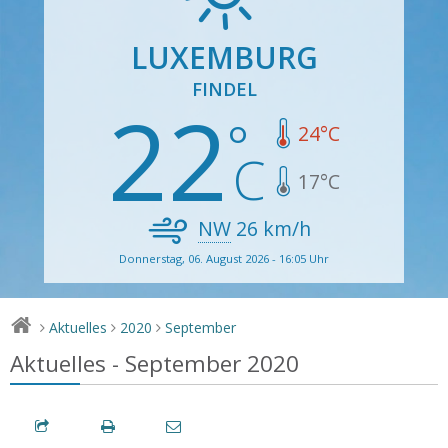
LUXEMBURG
FINDEL
22
24
°C
17
°C
NW
26
km/h
Donnerstag, 06. August 2026 - 16:05 Uhr
Aktuelles
2020
September
>
>
>
Aktuelles - September 2020