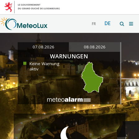
DE
FR
07.08.2026
08.08.2026
WARNUNGEN
Keine Warnung
aktiv