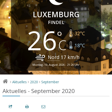
LUXEMBURG
FINDEL
26
32
°C
18
°C
Nord
17
km/h
Montag, 10. August 2026 - 21:26 Uhr
Aktuelles
2020
September
>
>
>
Aktuelles - September 2020