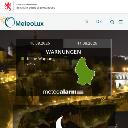
DE
FR
10.08.2026
11.08.2026
WARNUNGEN
Keine Warnung
aktiv