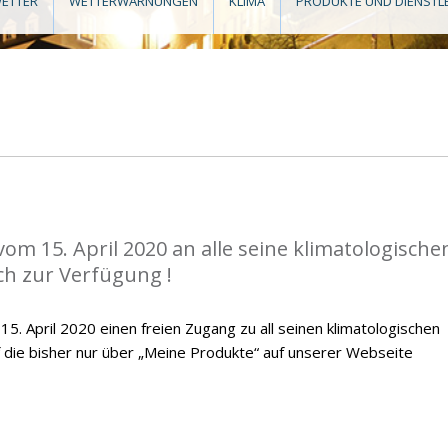
ETTER
WETTERWARNUNGEN
KLIMA
PRODUKTE UND DIENSTL
vom 15. April 2020 an alle seine klimatologische
ch zur Verfügung !
. April 2020 einen freien Zugang zu all seinen klimatologischen
f die bisher nur über „Meine Produkte“ auf unserer Webseite