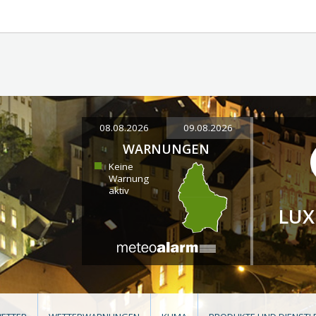
08.08.2026
09.08.2026
WARNUNGEN
Keine
Warnung
aktiv
LU