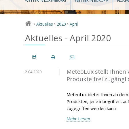
WETTER IN LUXEMBURG
WETTER IN EUROPA
FLUGW
Aktuelles
2020
April
>
>
>
Aktuelles - April 2020
MeteoLux stellt Ihnen 
2-04-2020
Produkte frei zugängli
MeteoLux bietet Ihnen ab dem 15
Produkten, jene inbegriffen, au
zugegriffen werden kann.
Mehr Lesen