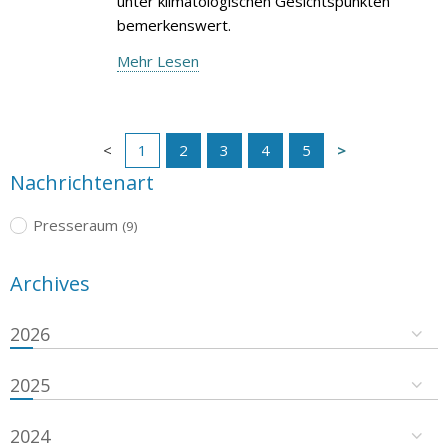
unter klimatologischen Gesichtspunkten
bemerkenswert.
Mehr Lesen
1
2
3
4
5
Nachrichtenart
Presseraum
(9)
Archives
2026
2025
2024