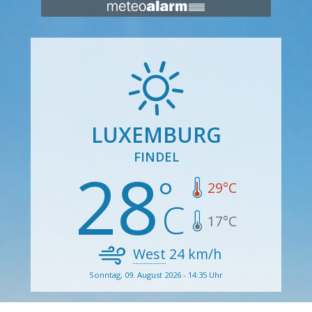
LUXEMBURG
FINDEL
28
29
°C
17
°C
West
24
km/h
Sonntag, 09. August 2026 - 14:35 Uhr