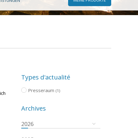
EISTUNGEN
Types d'actualité
Presseraum
(1)
ich
Archives
2026