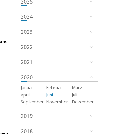
2025
2024
2023
tums
2022
2021
2020
Januar
Februar
März
April
Juni
Juli
September
November
Dezember
2019
2018
trem