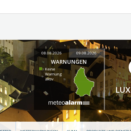
08.08.2026
09.08.2026
WARNUNGEN
Keine
Warnung
aktiv
LU