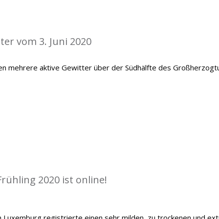
ter vom 3. Juni 2020
en mehrere aktive Gewitter über der Südhälfte des Großherzog
rühling 2020 ist online!
 Luxemburg registrierte einen sehr milden, zu trockenen und ex