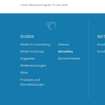
Letzte Aktualisierung am 16. Juni 2020
RUBRIK
WET
Wetter in Luxemburg
Akteure
Einsc
Wetter in Europa
Aktuelles
Einsc
Flugwetter
Barrierefreiheit
Wetterwarnungen
Klima
Produkte und
Dienstleistungen