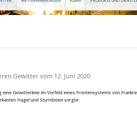
ETTER
WETTERWARNUNGEN
KLIMA
PRODUKTE UND DIENSTL
eren Gewitter vom 12. Juni 2020
 eine Gewitterlinie im Vorfeld eines Frontensystems von Frankre
arkanten Hagel und Sturmböen sorgte.