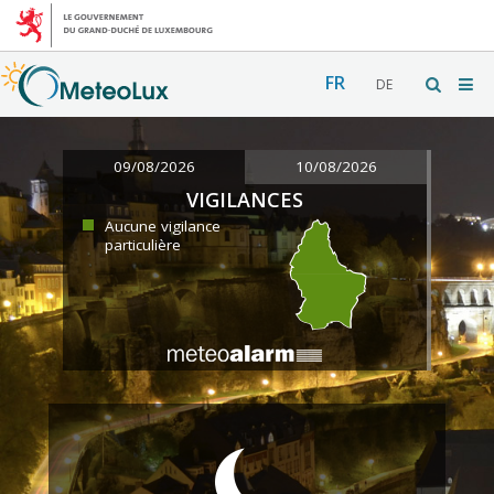
FR
DE
09/08/2026
10/08/2026
VIGILANCES
Aucune vigilance
particulière