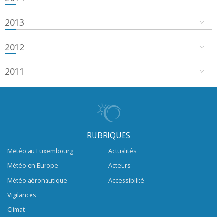
2013
2012
2011
RUBRIQUES
Météo au Luxembourg
Actualités
Météo en Europe
Acteurs
Météo aéronautique
Accessibilité
Vigilances
Climat