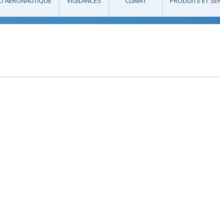
O AÉRONAUTIQUE
VIGILANCES
CLIMAT
PRODUITS ET SE