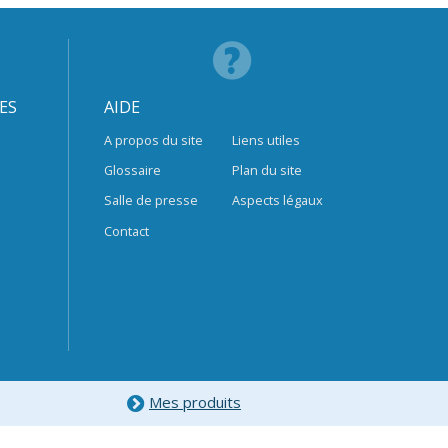
ES
AIDE
A propos du site
Liens utiles
Glossaire
Plan du site
Salle de presse
Aspects légaux
Contact
Mes produits