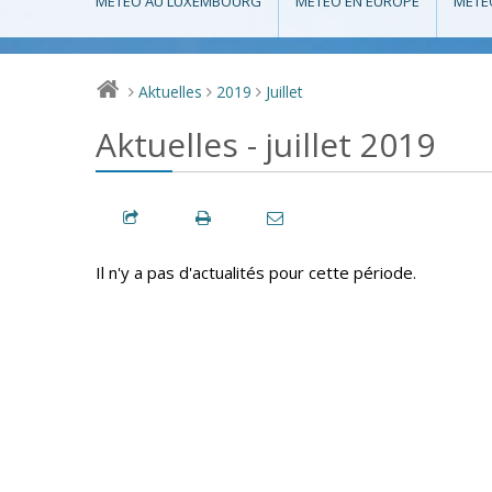
MÉTÉO AU LUXEMBOURG
MÉTÉO EN EUROPE
MÉTÉ
Aktuelles
2019
Juillet
>
>
>
Aktuelles - juillet 2019
Il n'y a pas d'actualités pour cette période.