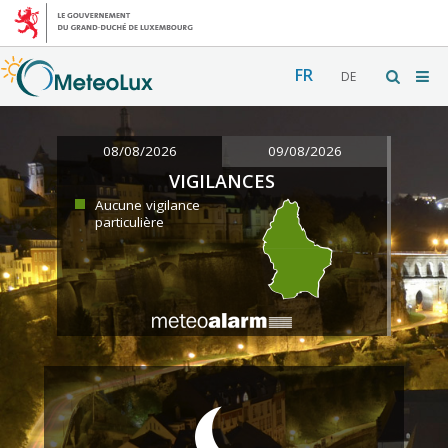
FR
DE
08/08/2026
09/08/2026
VIGILANCES
Aucune vigilance
particulière