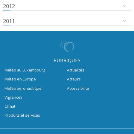
2012
2011
RUBRIQUES
Météo au Luxembourg
Actualités
Météo en Europe
Acteurs
Météo aéronautique
Accessibilité
Vigilances
Climat
Produits et services