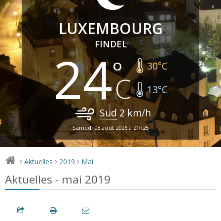
LUXEMBOURG
FINDEL
24
30
°C
13
°C
Sud
2
km/h
Samedi 08 août 2026 à 21h25
Aktuelles
2019
Mai
>
>
>
Aktuelles - mai 2019