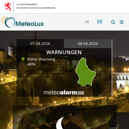
DE
FR
07.08.2026
08.08.2026
WARNUNGEN
Keine Warnung
aktiv