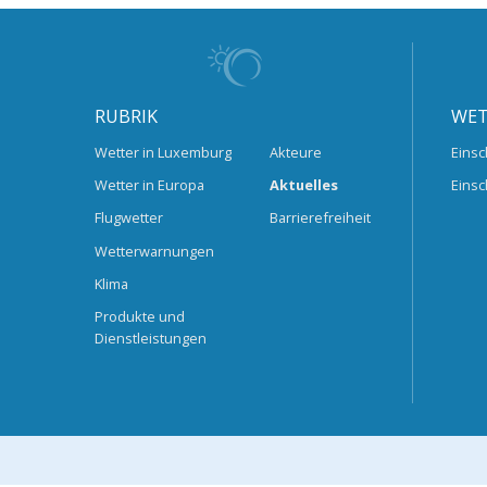
RUBRIK
WET
Wetter in Luxemburg
Akteure
Einsc
Wetter in Europa
Aktuelles
Einsc
Flugwetter
Barrierefreiheit
Wetterwarnungen
Klima
Produkte und
Dienstleistungen