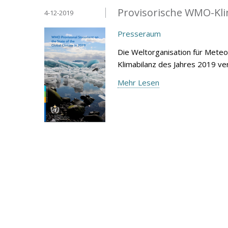
Provisorische WMO-Kli
4-12-2019
Presseraum
Die Weltorganisation für Mete
Klimabilanz des Jahres 2019 ver
Mehr Lesen