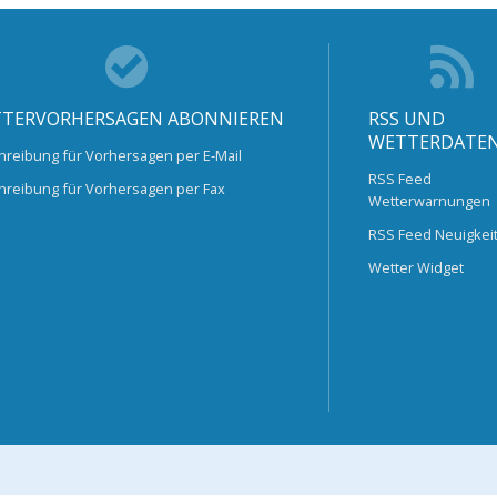
TERVORHERSAGEN ABONNIEREN
RSS UND
WETTERDATE
hreibung für Vorhersagen per E-Mail
RSS Feed
hreibung für Vorhersagen per Fax
Wetterwarnungen
RSS Feed Neuigkei
Wetter Widget