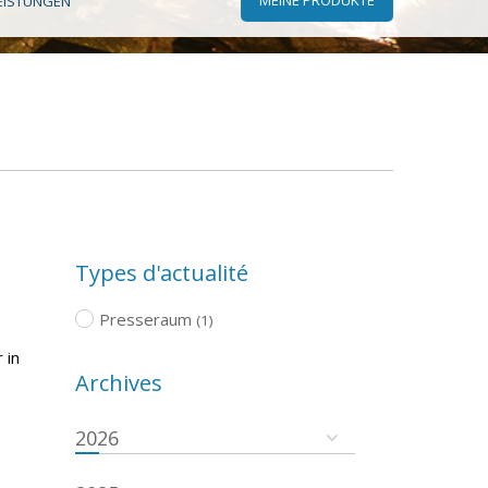
EISTUNGEN
Types d'actualité
Presseraum
(1)
 in
Archives
2026