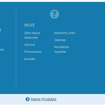
HILFE
N
Über diese
Nützliche Links
Webseite
Sitemap
Glossar
Rechtliche
ten
Presseraum
Aspekte
Kontakt
Meine Produkte