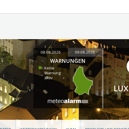
08.08.2026
09.08.2026
WARNUNGEN
Keine
Warnung
aktiv
LU