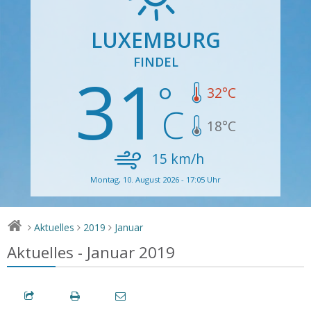
LUXEMBURG
FINDEL
31
32
°C
18
°C
15
km/h
Montag, 10. August 2026 - 17:05 Uhr
Aktuelles
2019
Januar
>
>
>
Aktuelles - Januar 2019