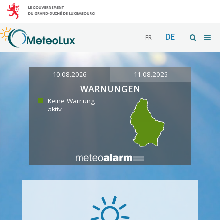
DE
FR
10.08.2026
11.08.2026
WARNUNGEN
Keine Warnung
aktiv