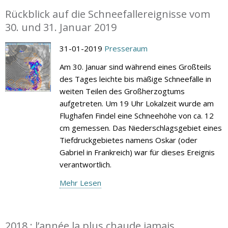
Rückblick auf die Schneefallereignisse vom
30. und 31. Januar 2019
31-01-2019
Presseraum
Am 30. Januar sind während eines Großteils
des Tages leichte bis mäßige Schneefälle in
weiten Teilen des Großherzogtums
aufgetreten. Um 19 Uhr Lokalzeit wurde am
Flughafen Findel eine Schneehöhe von ca. 12
cm gemessen. Das Niederschlagsgebiet eines
Tiefdruckgebietes namens Oskar (oder
Gabriel in Frankreich) war für dieses Ereignis
verantwortlich.
Mehr Lesen
2018 : l’année la plus chaude jamais