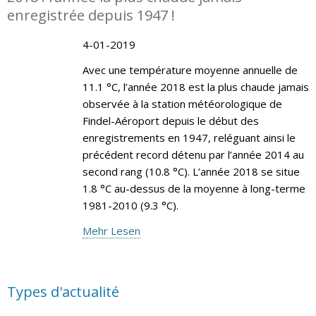
enregistrée depuis 1947 !
4-01-2019
Avec une température moyenne annuelle de
11.1 °C, l’année 2018 est la plus chaude jamais
observée à la station météorologique de
Findel-Aéroport depuis le début des
enregistrements en 1947, reléguant ainsi le
précédent record détenu par l’année 2014 au
second rang (10.8 °C). L’année 2018 se situe
1.8 °C au-dessus de la moyenne à long-terme
1981-2010 (9.3 °C).
Mehr Lesen
Types d'actualité