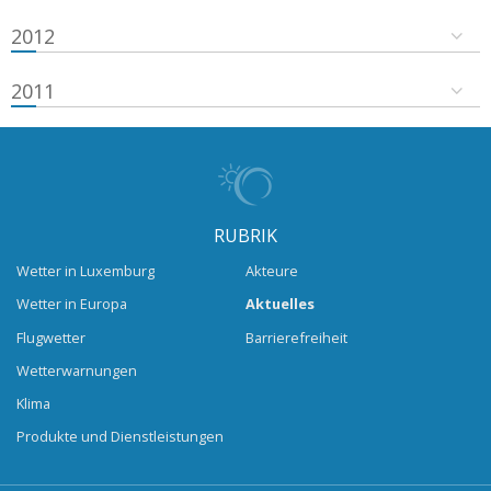
2012
2011
RUBRIK
Wetter in Luxemburg
Akteure
Wetter in Europa
Aktuelles
Flugwetter
Barrierefreiheit
Wetterwarnungen
Klima
Produkte und Dienstleistungen