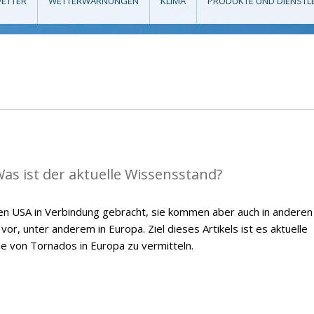
ETTER
WETTERWARNUNGEN
KLIMA
PRODUKTE UND DIENSTL
as ist der aktuelle Wissensstand?
en USA in Verbindung gebracht, sie kommen aber auch in anderen
or, unter anderem in Europa. Ziel dieses Artikels ist es aktuelle
ie von Tornados in Europa zu vermitteln.