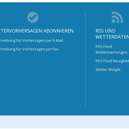
TERVORHERSAGEN ABONNIEREN
RSS UND
WETTERDATE
hreibung für Vorhersagen per E-Mail
RSS Feed
hreibung für Vorhersagen per Fax
Wetterwarnungen
RSS Feed Neuigkei
Wetter Widget