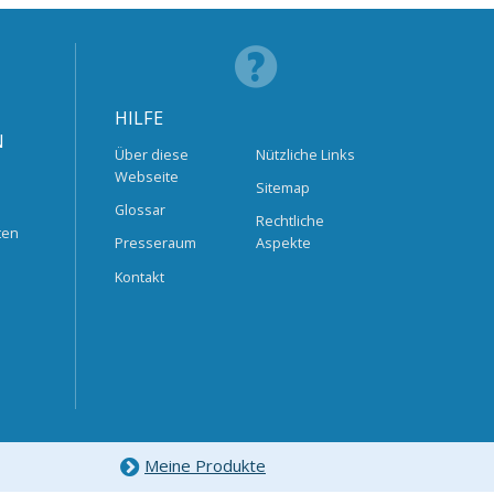
HILFE
N
Über diese
Nützliche Links
Webseite
Sitemap
Glossar
Rechtliche
ten
Presseraum
Aspekte
Kontakt
Meine Produkte