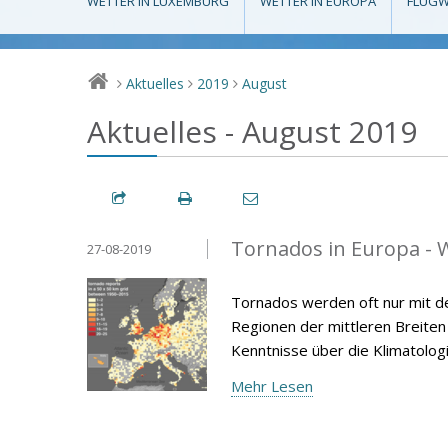
WETTER IN LUXEMBURG
WETTER IN EUROPA
FLUGW
Aktuelles
2019
August
>
>
>
Aktuelles - August 2019
Tornados in Europa - W
27-08-2019
Tornados werden oft nur mit d
Regionen der mittleren Breiten v
Kenntnisse über die Klimatolog
Mehr Lesen