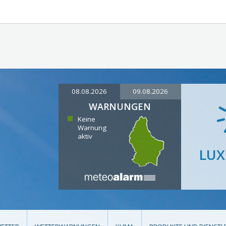
08.08.2026
09.08.2026
WARNUNGEN
Keine
Warnung
aktiv
LU