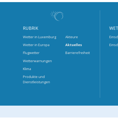
RUBRIK
WET
Wetter in Luxemburg
Akteure
Einsc
Wetter in Europa
Aktuelles
Einsc
Flugwetter
Barrierefreiheit
Wetterwarnungen
Klima
Produkte und
Dienstleistungen