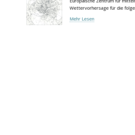
Europäische Zentrum für mitte
Wettervorhersage für die folg
Mehr Lesen