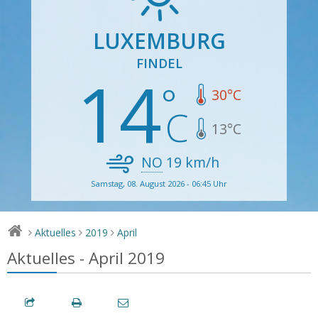
LUXEMBURG
FINDEL
14
30
°C
13
°C
NO
19
km/h
Samstag, 08. August 2026 - 06:45 Uhr
Aktuelles
2019
April
>
>
>
Aktuelles - April 2019