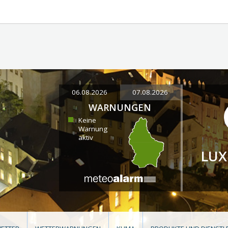
06.08.2026
07.08.2026
WARNUNGEN
Keine
Warnung
aktiv
LU