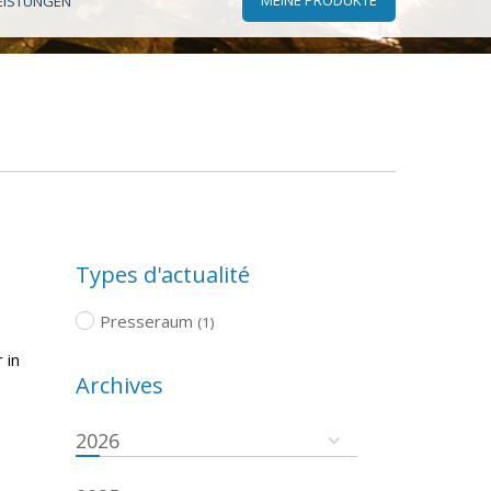
EISTUNGEN
Types d'actualité
Presseraum
(1)
 in
Archives
2026