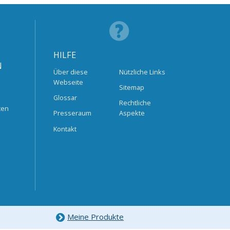
HILFE
N
Über diese
Nützliche Links
Webseite
Sitemap
Glossar
Rechtliche
ten
Presseraum
Aspekte
Kontakt
Meine Produkte