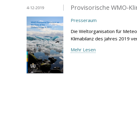
Provisorische WMO-Kli
4-12-2019
Presseraum
Die Weltorganisation für Mete
Klimabilanz des Jahres 2019 ver
Mehr Lesen