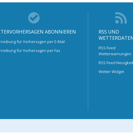
TERVORHERSAGEN ABONNIEREN
RSS UND
WETTERDATE
hreibung für Vorhersagen per E-Mail
RSS Feed
hreibung für Vorhersagen per Fax
Wetterwarnungen
RSS Feed Neuigkei
Wetter Widget