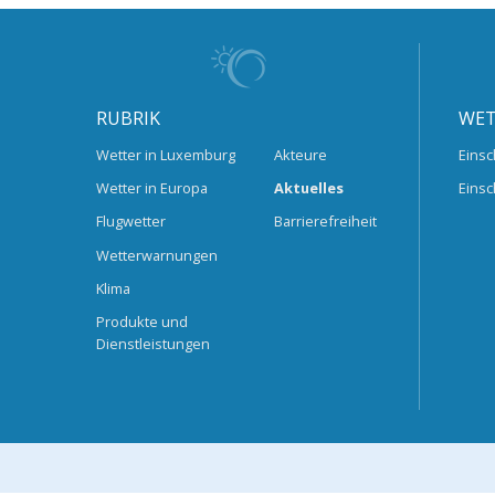
RUBRIK
WET
Wetter in Luxemburg
Akteure
Einsc
Wetter in Europa
Aktuelles
Einsc
Flugwetter
Barrierefreiheit
Wetterwarnungen
Klima
Produkte und
Dienstleistungen