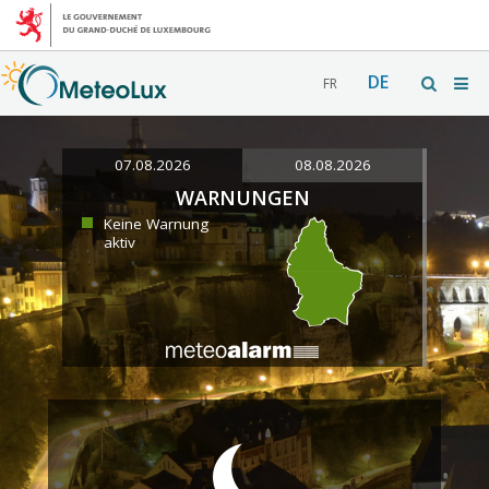
DE
FR
07.08.2026
08.08.2026
WARNUNGEN
Keine Warnung
aktiv