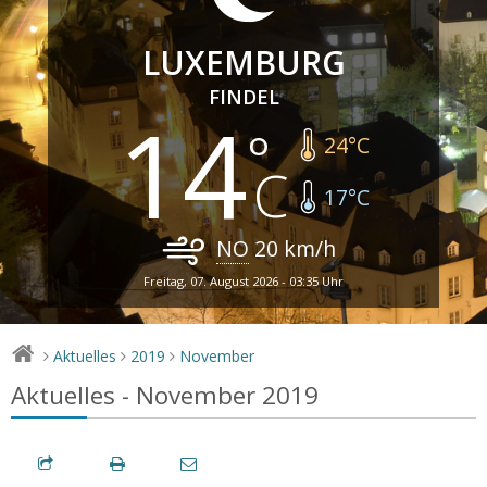
LUXEMBURG
FINDEL
14
24
°C
17
°C
NO
20
km/h
Freitag, 07. August 2026 - 03:35 Uhr
Aktuelles
2019
November
>
>
>
Aktuelles - November 2019