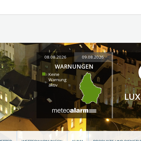
08.08.2026
09.08.2026
WARNUNGEN
Keine
Warnung
aktiv
LU