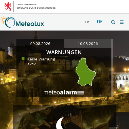
DE
FR
09.08.2026
10.08.2026
WARNUNGEN
Keine Warnung
aktiv