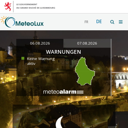
DE
FR
06.08.2026
07.08.2026
WARNUNGEN
Keine Warnung
aktiv