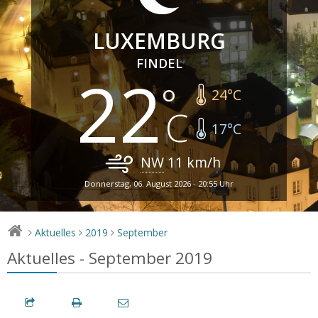
LUXEMBURG
FINDEL
22
24
°C
17
°C
NW
11
km/h
Donnerstag, 06. August 2026 - 20:55 Uhr
Aktuelles
2019
September
>
>
>
Aktuelles - September 2019