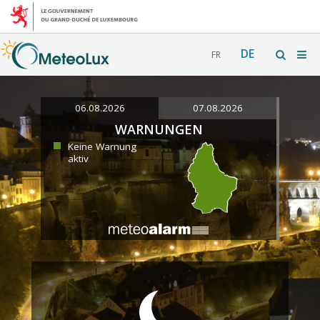
DE
FR
06.08.2026
07.08.2026
WARNUNGEN
Keine Warnung
aktiv