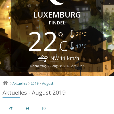
LUXEMBURG
FINDEL
22
24
°C
17
°C
NW
11
km/h
Donnerstag, 06. August 2026 - 20:46 Uhr
Aktuelles
2019
August
>
>
>
Aktuelles - August 2019