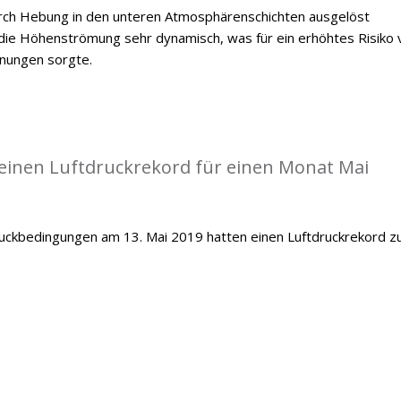
durch Hebung in den unteren Atmosphärenschichten ausgelöst
ie Höhenströmung sehr dynamisch, was für ein erhöhtes Risiko 
inungen sorgte.
einen Luftdruckrekord für einen Monat Mai
ckbedingungen am 13. Mai 2019 hatten einen Luftdruckrekord z