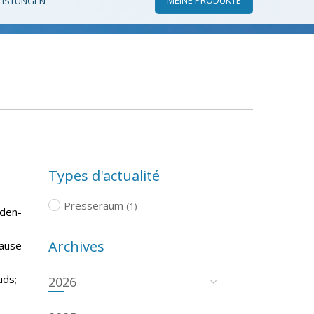
EISTUNGEN
Types d'actualité
Presseraum
(1)
aden-
Archives
pause
uds;
2026