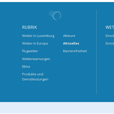
RUBRIK
WET
Wetter in Luxemburg
Akteure
Einsc
Wetter in Europa
Aktuelles
Einsc
Flugwetter
Barrierefreiheit
Wetterwarnungen
Klima
Produkte und
Dienstleistungen