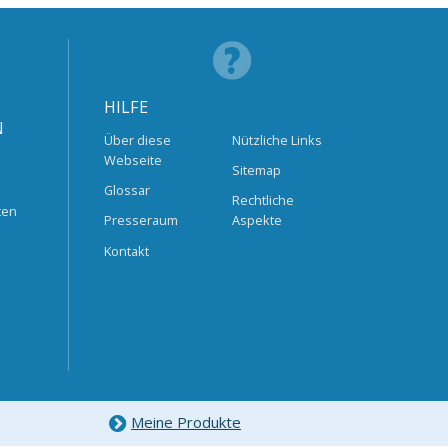
HILFE
N
Über diese
Nützliche Links
Webseite
Sitemap
Glossar
Rechtliche
ten
Presseraum
Aspekte
Kontakt
Meine Produkte