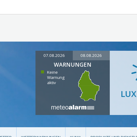
07.08.2026
08.08.2026
WARNUNGEN
Keine
Warnung
aktiv
LU