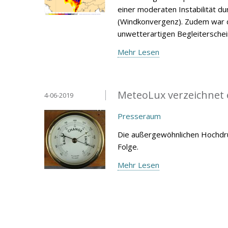
einer moderaten Instabilität 
(Windkonvergenz). Zudem war d
unwetterartigen Begleitersche
Mehr Lesen
MeteoLux verzeichnet 
4-06-2019
Presseraum
Die außergewöhnlichen Hochdru
Folge.
Mehr Lesen