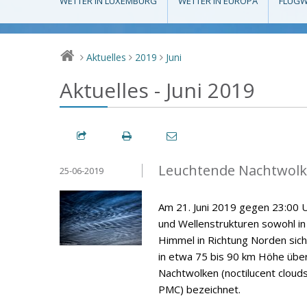
WETTER IN LUXEMBURG
WETTER IN EUROPA
FLUGW
Aktuelles
2019
Juni
>
>
>
Aktuelles - Juni 2019
Leuchtende Nachtwolke
25-06-2019
Am 21. Juni 2019 gegen 23:00 U
und Wellenstrukturen sowohl i
Himmel in Richtung Norden sich
in etwa 75 bis 90 km Höhe über
Nachtwolken (noctilucent cloud
PMC) bezeichnet.