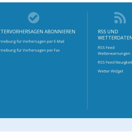
TERVORHERSAGEN ABONNIEREN
RSS UND
WETTERDATE
hreibung für Vorhersagen per E-Mail
RSS Feed
hreibung für Vorhersagen per Fax
Wetterwarnungen
RSS Feed Neuigkei
Wetter Widget