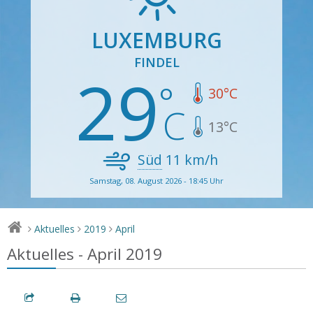
LUXEMBURG
FINDEL
29
30
°C
13
°C
Süd
11
km/h
Samstag, 08. August 2026 - 18:45 Uhr
Aktuelles
2019
April
>
>
>
Aktuelles - April 2019