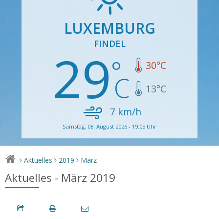
LUXEMBURG
FINDEL
29
30
°C
13
°C
7
km/h
Samstag, 08. August 2026 - 19:05 Uhr
Aktuelles
2019
März
>
>
>
Aktuelles - März 2019