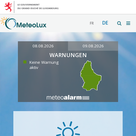
DE
FR
08.08.2026
09.08.2026
WARNUNGEN
Keine Warnung
aktiv