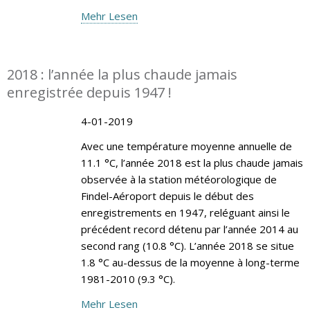
Mehr Lesen
2018 : l’année la plus chaude jamais
enregistrée depuis 1947 !
4-01-2019
Avec une température moyenne annuelle de
11.1 °C, l’année 2018 est la plus chaude jamais
observée à la station météorologique de
Findel-Aéroport depuis le début des
enregistrements en 1947, reléguant ainsi le
précédent record détenu par l’année 2014 au
second rang (10.8 °C). L’année 2018 se situe
1.8 °C au-dessus de la moyenne à long-terme
1981-2010 (9.3 °C).
Mehr Lesen