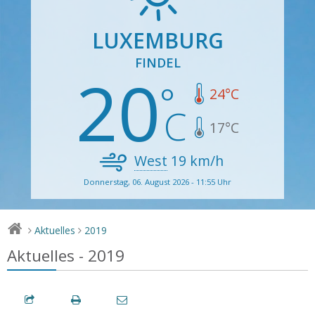
LUXEMBURG
FINDEL
20
24
°C
17
°C
West
19
km/h
Donnerstag, 06. August 2026 - 11:55 Uhr
Aktuelles
2019
>
>
Aktuelles - 2019