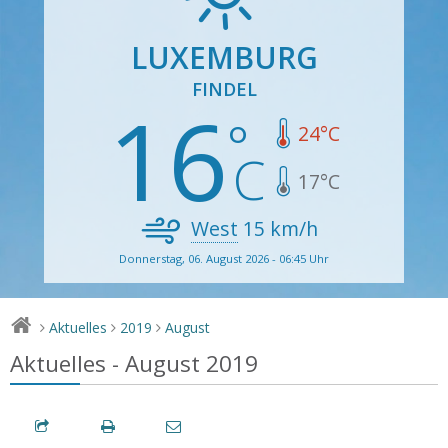
LUXEMBURG
FINDEL
16
24
°C
17
°C
West
15
km/h
Donnerstag, 06. August 2026 - 06:45 Uhr
Aktuelles
2019
August
>
>
>
Aktuelles - August 2019