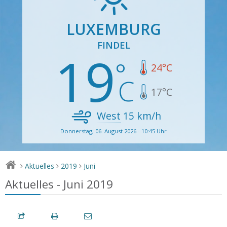
LUXEMBURG
FINDEL
19
24
°C
17
°C
West
15
km/h
Donnerstag, 06. August 2026 - 10:45 Uhr
Aktuelles
2019
Juni
>
>
>
Aktuelles - Juni 2019