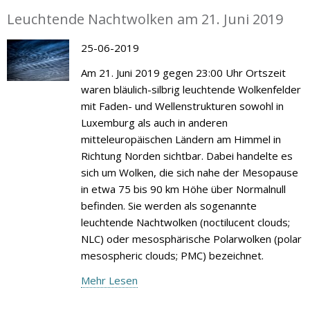
Leuchtende Nachtwolken am 21. Juni 2019
25-06-2019
Am 21. Juni 2019 gegen 23:00 Uhr Ortszeit
waren bläulich-silbrig leuchtende Wolkenfelder
mit Faden- und Wellenstrukturen sowohl in
Luxemburg als auch in anderen
mitteleuropäischen Ländern am Himmel in
Richtung Norden sichtbar. Dabei handelte es
sich um Wolken, die sich nahe der Mesopause
in etwa 75 bis 90 km Höhe über Normalnull
befinden. Sie werden als sogenannte
leuchtende Nachtwolken (noctilucent clouds;
NLC) oder mesosphärische Polarwolken (polar
mesospheric clouds; PMC) bezeichnet.
Mehr Lesen