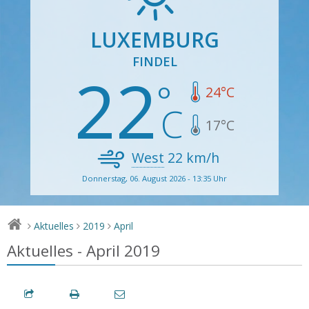
LUXEMBURG
FINDEL
22
24
°C
17
°C
West
22
km/h
Donnerstag, 06. August 2026 - 13:35 Uhr
Aktuelles
2019
April
>
>
>
Aktuelles - April 2019