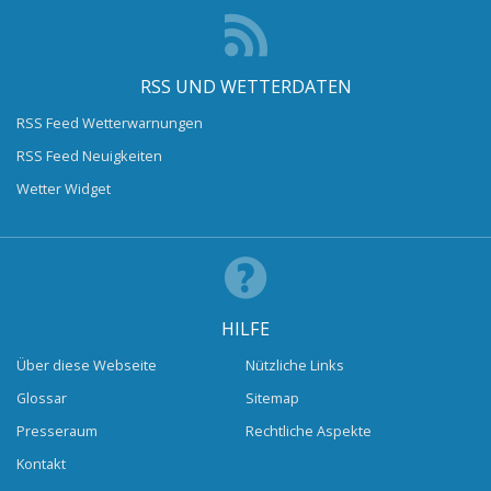
RSS UND WETTERDATEN
RSS Feed Wetterwarnungen
RSS Feed Neuigkeiten
Wetter Widget
HILFE
Über diese Webseite
Nützliche Links
Glossar
Sitemap
Presseraum
Rechtliche Aspekte
Kontakt