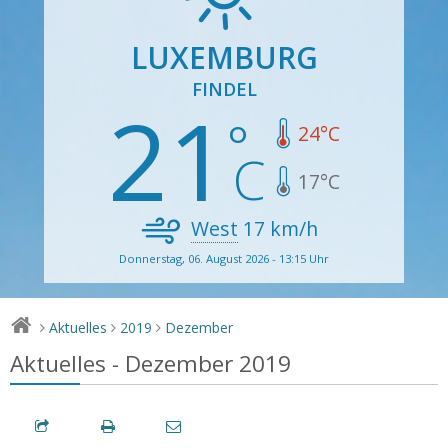
LUXEMBURG
FINDEL
21
24
°C
17
°C
West
17
km/h
Donnerstag, 06. August 2026 - 13:15 Uhr
Aktuelles
2019
Dezember
>
>
>
Aktuelles - Dezember 2019