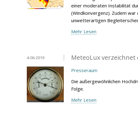
einer moderaten Instabilität 
(Windkonvergenz). Zudem war d
unwetterartigen Begleitersche
Mehr Lesen
MeteoLux verzeichnet 
4-06-2019
Presseraum
Die außergewöhnlichen Hochdru
Folge.
Mehr Lesen