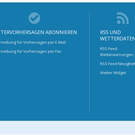
TERVORHERSAGEN ABONNIEREN
RSS UND
WETTERDATE
hreibung für Vorhersagen per E-Mail
RSS Feed
hreibung für Vorhersagen per Fax
Wetterwarnungen
RSS Feed Neuigkei
Wetter Widget