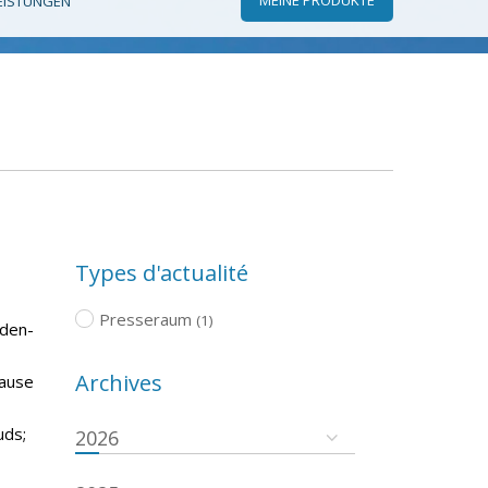
EISTUNGEN
Types d'actualité
Presseraum
(1)
aden-
Archives
pause
uds;
2026