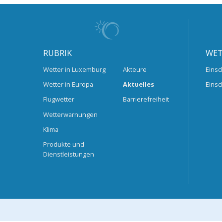
RUBRIK
WET
Wetter in Luxemburg
Akteure
Einsc
Wetter in Europa
Aktuelles
Einsc
Flugwetter
Barrierefreiheit
Wetterwarnungen
Klima
Produkte und
Dienstleistungen