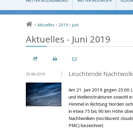
WETTER IN LUXEMBURG
WETTER IN EUROPA
FLUGW
Aktuelles
2019
Juni
>
>
>
Aktuelles - Juni 2019
Leuchtende Nachtwolke
25-06-2019
Am 21. Juni 2019 gegen 23:00 U
und Wellenstrukturen sowohl i
Himmel in Richtung Norden sich
in etwa 75 bis 90 km Höhe über
Nachtwolken (noctilucent cloud
PMC) bezeichnet.