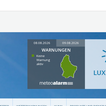
08.08.2026
09.08.2026
WARNUNGEN
Keine
Warnung
aktiv
LU