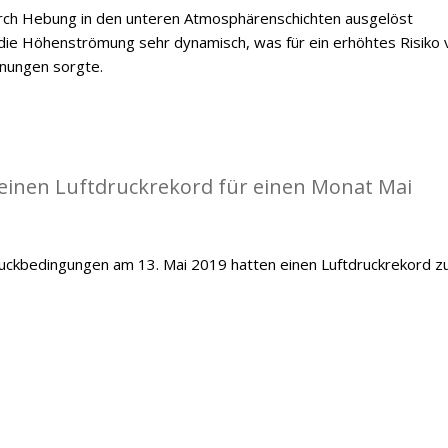
durch Hebung in den unteren Atmosphärenschichten ausgelöst
ie Höhenströmung sehr dynamisch, was für ein erhöhtes Risiko 
inungen sorgte.
einen Luftdruckrekord für einen Monat Mai
ckbedingungen am 13. Mai 2019 hatten einen Luftdruckrekord z