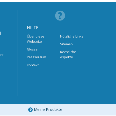
HILFE
N
Über diese
Nützliche Links
Webseite
Sitemap
Glossar
Rechtliche
ten
Presseraum
Aspekte
Kontakt
Meine Produkte