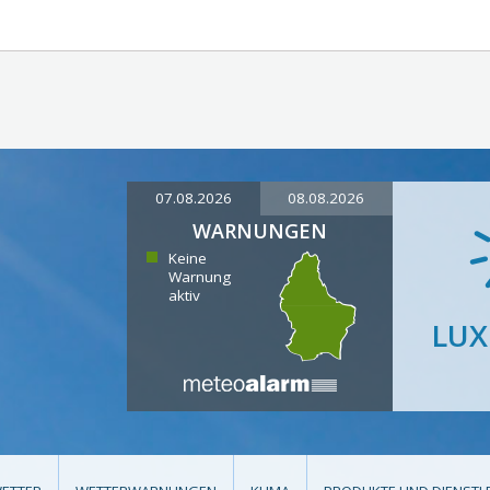
07.08.2026
08.08.2026
WARNUNGEN
Keine
Warnung
aktiv
LU