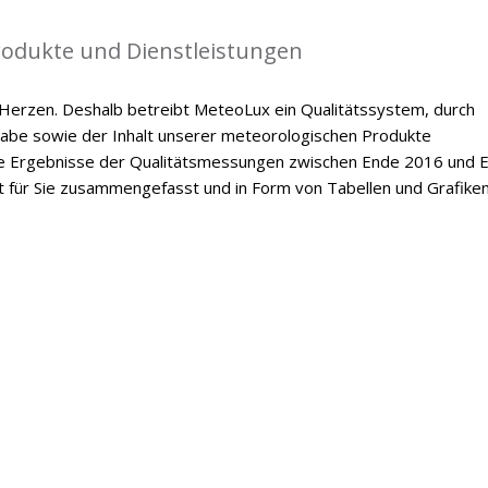
Produkte und Dienstleistungen
m Herzen. Deshalb betreibt MeteoLux ein Qualitätssystem, durch
gabe sowie der Inhalt unserer meteorologischen Produkte
 Die Ergebnisse der Qualitätsmessungen zwischen Ende 2016 und 
t für Sie zusammengefasst und in Form von Tabellen und Grafike