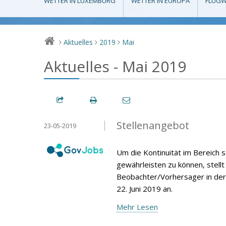
WETTER IN LUXEMBURG
WETTER IN EUROPA
FLUGW
Aktuelles
2019
Mai
>
>
>
Aktuelles - Mai 2019
Stellenangebot
23-05-2019
Um die Kontinuität im Bereich s
gewährleisten zu können, stell
Beobachter/Vorhersager in der 
22. Juni 2019 an.
Mehr Lesen