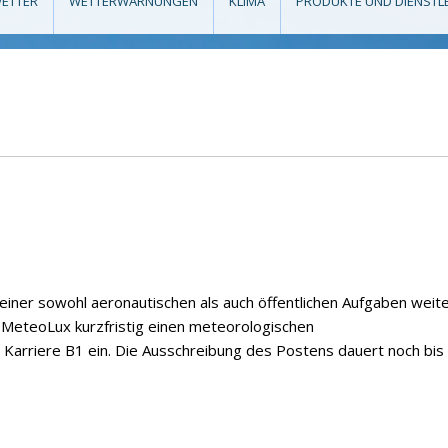
ETTER
WETTERWARNUNGEN
KLIMA
PRODUKTE UND DIENSTL
einer sowohl aeronautischen als auch öffentlichen Aufgaben weite
t MeteoLux kurzfristig einen meteorologischen
Karriere B1 ein. Die Ausschreibung des Postens dauert noch bi