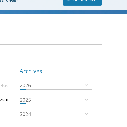
EISTUNGEN
Archives
2026
rhin
s zum
2025
2024