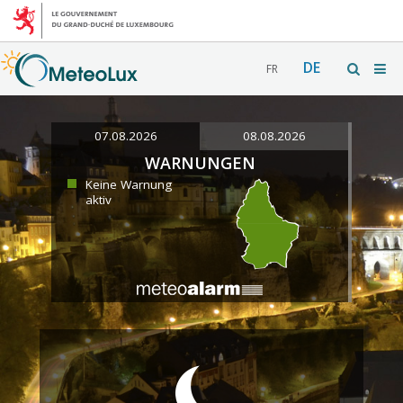
DE
FR
07.08.2026
08.08.2026
WARNUNGEN
Keine Warnung
aktiv