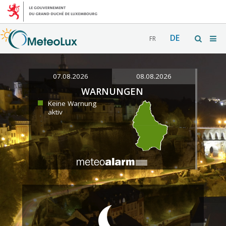
DE
FR
07.08.2026
08.08.2026
WARNUNGEN
Keine Warnung
aktiv