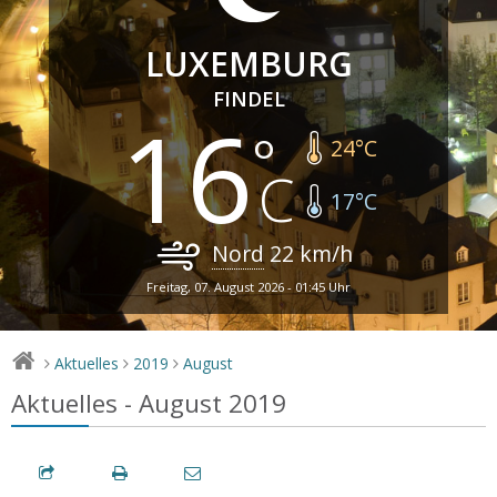
LUXEMBURG
FINDEL
16
24
°C
17
°C
Nord
22
km/h
Freitag, 07. August 2026 - 01:45 Uhr
Aktuelles
2019
August
>
>
>
Aktuelles - August 2019